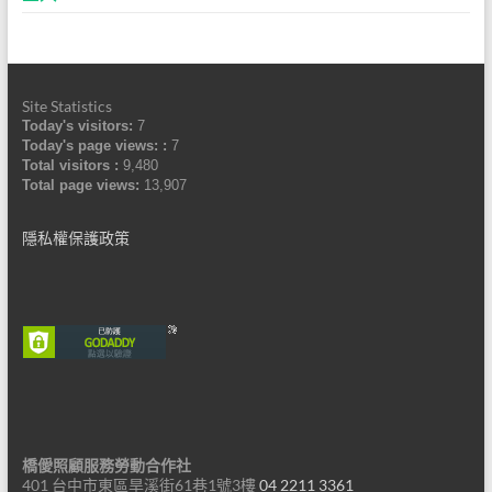
Site Statistics
Today's visitors:
7
Today's page views: :
7
Total visitors :
9,480
Total page views:
13,907
隱私權保護政策
橋僾照顧服務勞動合作社
401 台中市東區旱溪街61巷1號3樓
04 2211 3361