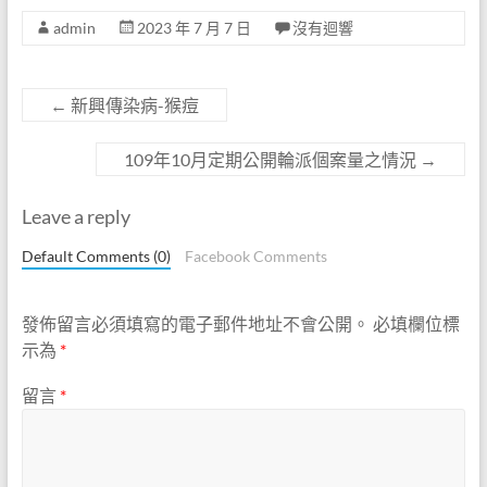
admin
2023 年 7 月 7 日
沒有迴響
←
新興傳染病-猴痘
109年10月定期公開輪派個案量之情況
→
Leave a reply
Default Comments (0)
Facebook Comments
發佈留言必須填寫的電子郵件地址不會公開。
必填欄位標
示為
*
留言
*