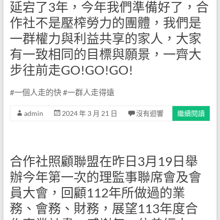
延宕了3年，今年我們準備好了，合
作社不是壓榨勞力的團體，我們是
一群權力與利益共享的家人，大家
有一致相同的目標與願景，一齊大
步往前走GO!GO!GO!
#一個人走的快 #一群人走得遠
admin
2024 年 3 月 21 日
沒有迴響
繼續閱讀
合作社照顧聯盟在昨日3月19日舉
辦今年第一次的理監事聯席會及會
員大會，回顧112年所做過的業
務、會務、財務，展望113年度合