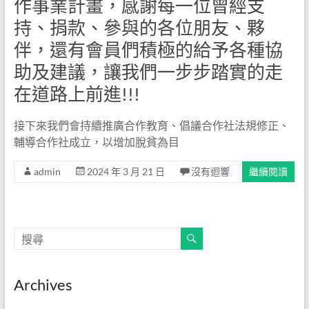
作事業計畫，感謝每一位曾經支
持、捐款、參與的各位朋友、夥
伴，還有會員們積極的給予各種協
助及建議，讓我們一步步踏實的走
在道路上前進!!!
接下來我們會持續推廣合作教育、倡議合作社法規修正、
輔導合作社成立，以增加脫貧為目
admin
2024 年 3 月 21 日
沒有迴響
繼續閱讀
Archives