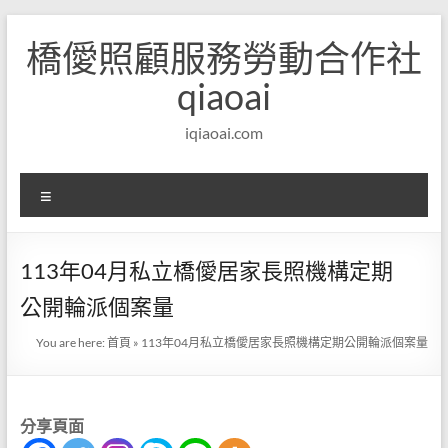
Skip
to
橋僾照顧服務勞動合作社
content
qiaoai
iqiaoai.com
選
單
113年04月私立橋僾居家長照機構定期
公開輪派個案量
You are here:
首頁
»
113年04月私立橋僾居家長照機構定期公開輪派個案量
分享頁面